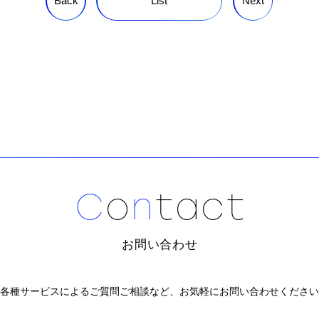
Back
List
Next
C
o
n
t
a
c
t
お問い合わせ
各種サービスによるご質問ご相談など、
お気軽にお問い合わせください