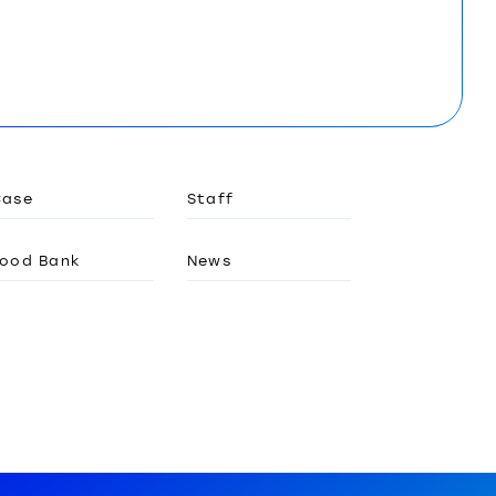
Case
Staff
ood Bank
News