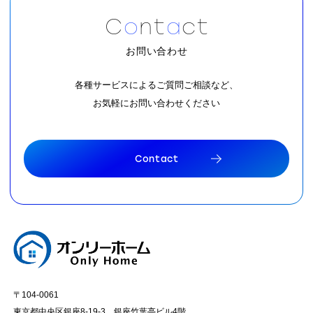
C
o
n
t
a
c
t
お問い合わせ
各種サービスによるご質問ご相談など、
お気軽にお問い合わせください
C
o
n
t
a
c
t
C
o
n
t
a
c
t
〒104-0061
東京都中央区銀座8-19-3 銀座竹葉亭ビル4階