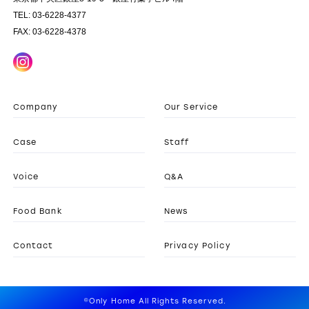
TEL: 03-6228-4377
FAX: 03-6228-4378
Company
Our Service
Case
Staff
Voice
Q&A
Food Bank
News
Contact
Privacy Policy
©Only Home All Rights Reserved.