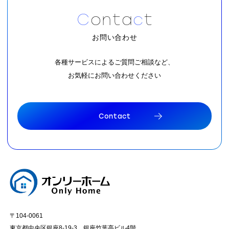
C
o
n
t
a
c
t
お問い合わせ
各種サービスによるご質問ご相談など、
お気軽にお問い合わせください
C
o
n
t
a
c
t
C
o
n
t
a
c
t
〒104-0061
東京都中央区銀座8-19-3 銀座竹葉亭ビル4階