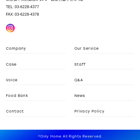
TEL: 03-6228-4377
FAX: 03-6228-4378
Company
Our Service
Case
Staff
Voice
Q&A
Food Bank
News
Contact
Privacy Policy
©Only Home All Rights Reserved.